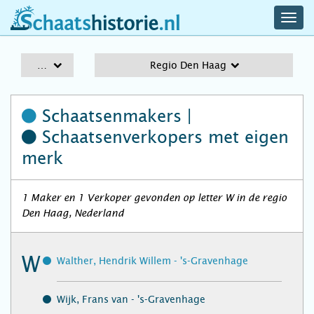
navig
schaatshistorie.nl
men
A-Z
Regio Den Haag
Schaatsenmakers |
Schaatsenverkopers
met eigen
merk
1 Maker en 1 Verkoper gevonden op letter W in de regio
Den Haag, Nederland
W
Walther, Hendrik Willem - 's-Gravenhage
Wijk, Frans van - 's-Gravenhage