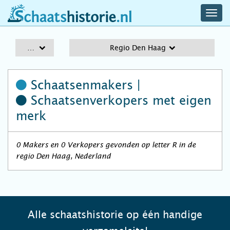
navig
schaatshistorie.nl
men
A-Z
Regio Den Haag
Schaatsenmakers |
Schaatsenverkopers
met eigen
merk
0 Makers en 0 Verkopers gevonden op letter R in de
regio Den Haag, Nederland
Alle schaatshistorie op één handige