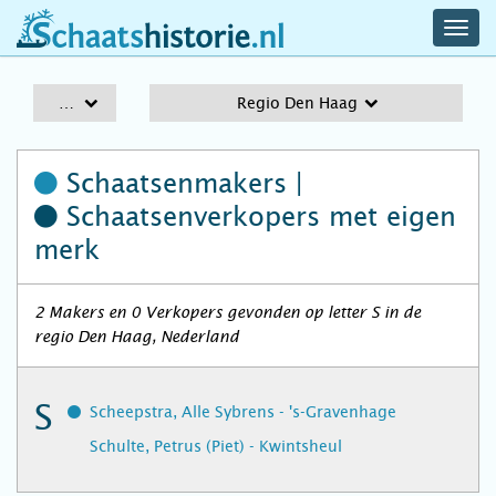
navig
schaatshistorie.nl
men
A-Z
Regio Den Haag
Schaatsenmakers |
Schaatsenverkopers
met eigen
merk
2 Makers en 0 Verkopers gevonden op letter S in de
regio Den Haag, Nederland
S
Scheepstra, Alle Sybrens - 's-Gravenhage
Schulte, Petrus (Piet) - Kwintsheul