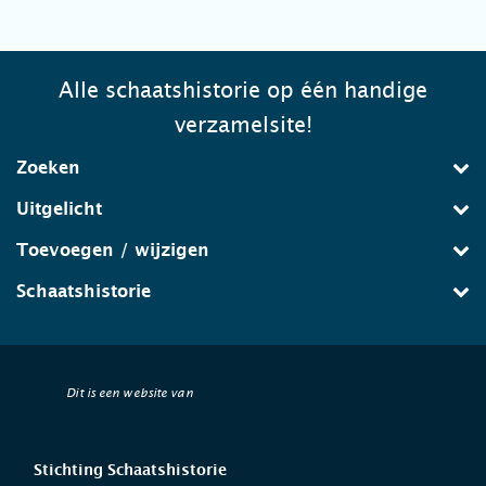
Alle schaatshistorie op één handige
verzamelsite!
Zoeken
Uitgelicht
Toevoegen / wijzigen
Schaatshistorie
Dit is een website van
Stichting Schaatshistorie