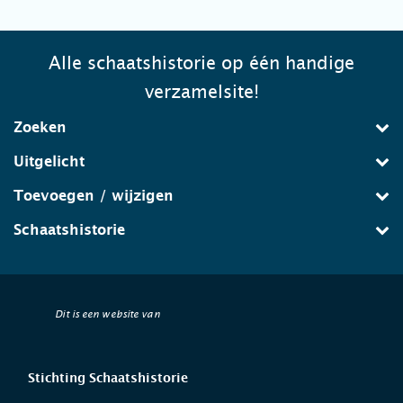
Alle schaatshistorie op één handige
verzamelsite!
Zoeken
Uitgelicht
Toevoegen / wijzigen
Schaatshistorie
Dit is een website van
Stichting Schaatshistorie