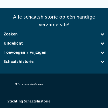
Alle schaatshistorie op één handige
verzamelsite!
Zoeken
Uitgelicht
Toevoegen / wijzigen
Schaatshistorie
Dit is een website van
Stichting Schaatshistorie