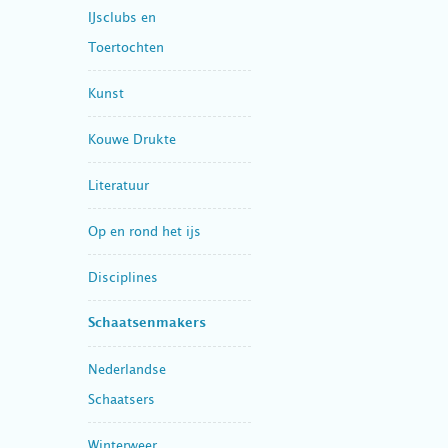
IJsclubs en
Toertochten
Kunst
Kouwe Drukte
Literatuur
Op en rond het ijs
Disciplines
Schaatsenmakers
Nederlandse
Schaatsers
Winterweer