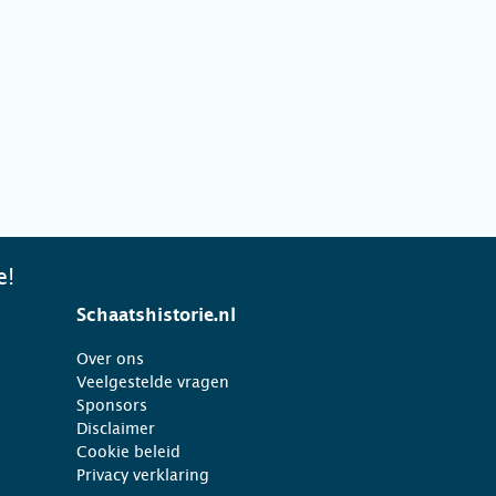
e!
Schaatshistorie.nl
Over ons
Veelgestelde vragen
Sponsors
Disclaimer
Cookie beleid
Privacy verklaring