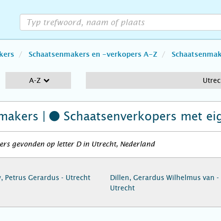
kers
Schaatsenmakers en -verkopers A-Z
Schaatsenmake
A-Z
Utrec
makers |
Schaatsenverkopers
met ei
rs gevonden op letter D in Utrecht, Nederland
, Petrus Gerardus - Utrecht
Dillen, Gerardus Wilhelmus van -
Utrecht