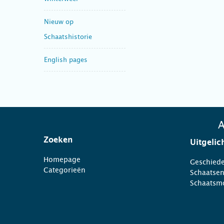
Nieuw op
Schaatshistorie
English pages
A
Zoeken
Uitgelic
Homepage
Geschiede
Categorieën
Schaatse
Schaatsm