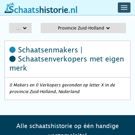
navig
schaatshistorie.nl
men
A-Z
Provincie Zuid-Holland
Schaatsenmakers |
Schaatsenverkopers
met eigen
merk
0 Makers en 0 Verkopers gevonden op letter X in de
provincie Zuid-Holland, Nederland
Alle schaatshistorie op één handige