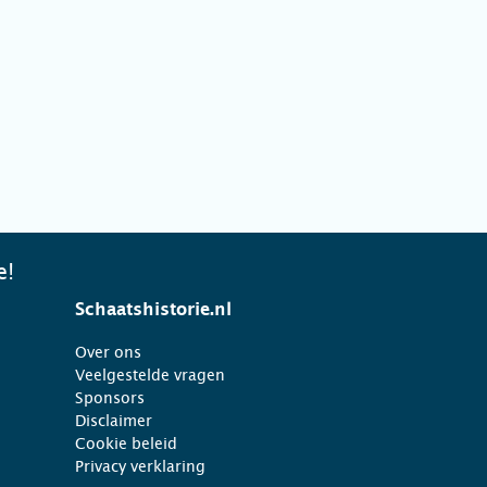
e!
Schaatshistorie.nl
Over ons
Veelgestelde vragen
Sponsors
Disclaimer
Cookie beleid
Privacy verklaring