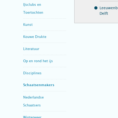
IJsclubs en
Leeuwenbe
Toertochten
Delft
Kunst
Kouwe Drukte
Literatuur
Op en rond het ijs
Disciplines
Schaatsenmakers
Nederlandse
Schaatsers
Winterweer