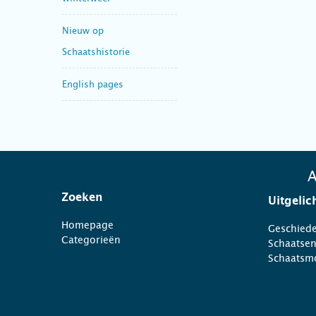
Nieuw op
Schaatshistorie
English pages
A
Zoeken
Uitgelic
Homepage
Geschiede
Categorieën
Schaatse
Schaatsm