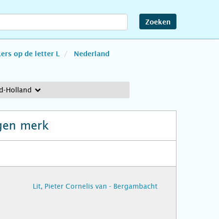
Zoeken
rs op de letter L
Nederland
id-Holland
gen merk
Lit, Pieter Cornelis van - Bergambacht