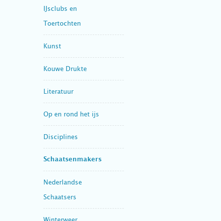
IJsclubs en
Toertochten
Kunst
Kouwe Drukte
Literatuur
Op en rond het ijs
Disciplines
Schaatsenmakers
Nederlandse
Schaatsers
Winterweer