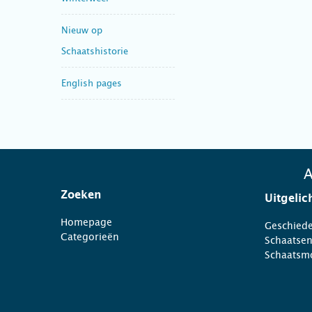
Nieuw op
Schaatshistorie
English pages
A
Zoeken
Uitgelic
Homepage
Geschiede
Categorieën
Schaatse
Schaatsm