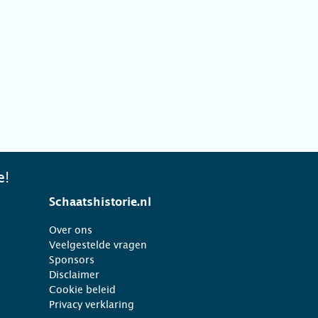
e!
Schaatshistorie.nl
Over ons
Veelgestelde vragen
Sponsors
Disclaimer
Cookie beleid
Privacy verklaring