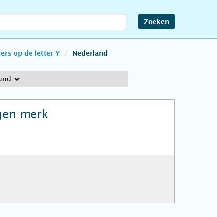
Zoeken
rs op de letter Y
Nederland
and
gen merk