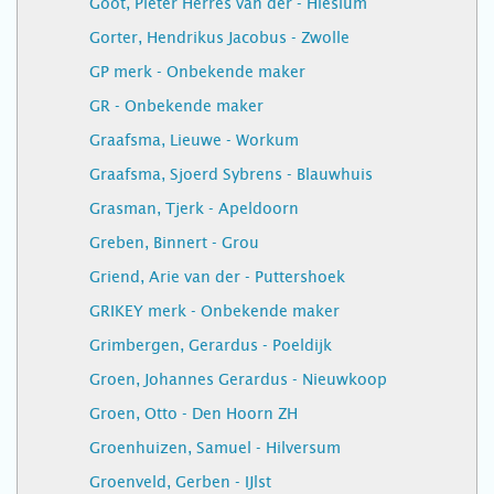
Goot, Pieter Herres van der - Hieslum
Gorter, Hendrikus Jacobus - Zwolle
GP merk - Onbekende maker
GR - Onbekende maker
Graafsma, Lieuwe - Workum
Graafsma, Sjoerd Sybrens - Blauwhuis
Grasman, Tjerk - Apeldoorn
Greben, Binnert - Grou
Griend, Arie van der - Puttershoek
GRIKEY merk - Onbekende maker
Grimbergen, Gerardus - Poeldijk
Groen, Johannes Gerardus - Nieuwkoop
Groen, Otto - Den Hoorn ZH
Groenhuizen, Samuel - Hilversum
Groenveld, Gerben - IJlst