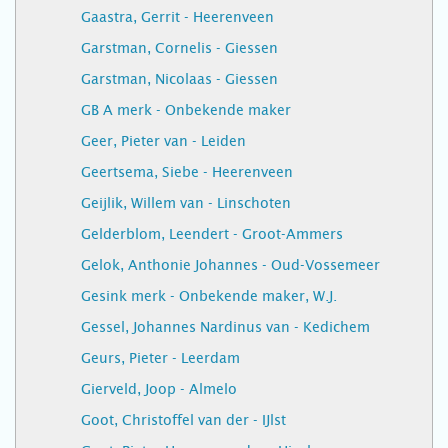
Gaastra, Gerrit - Heerenveen
Garstman, Cornelis - Giessen
Garstman, Nicolaas - Giessen
GB A merk - Onbekende maker
Geer, Pieter van - Leiden
Geertsema, Siebe - Heerenveen
Geijlik, Willem van - Linschoten
Gelderblom, Leendert - Groot-Ammers
Gelok, Anthonie Johannes - Oud-Vossemeer
Gesink merk - Onbekende maker, W.J.
Gessel, Johannes Nardinus van - Kedichem
Geurs, Pieter - Leerdam
Gierveld, Joop - Almelo
Goot, Christoffel van der - IJlst