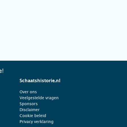
e!
Schaatshistorie.nl
Over ons
Veelgestelde vragen
Sponsors
Disclaimer
Cookie beleid
Privacy verklaring