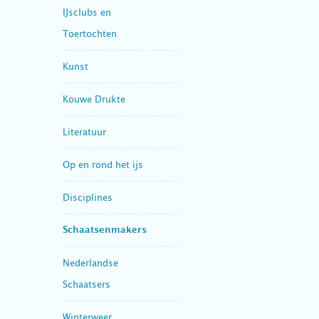
IJsclubs en
Toertochten
Kunst
Kouwe Drukte
Literatuur
Op en rond het ijs
Disciplines
Schaatsenmakers
Nederlandse
Schaatsers
Winterweer