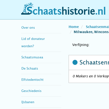
schaatshistorie.nl
Home
Schaatsenma
Over ons
Milwaukee, Wincons
Lid of donateur
Verfijning:
worden?
Schaatsmusea
Schaatsen
De Schaats
0 Makers en 0 Verkope
Elfstedentocht
Geschiedenis
IJsbanen