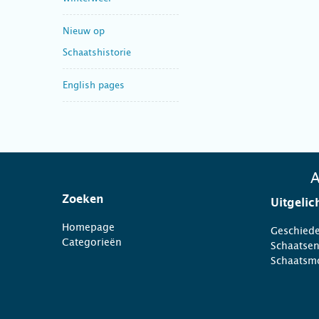
Nieuw op
Schaatshistorie
English pages
A
Zoeken
Uitgelic
Homepage
Geschiede
Categorieën
Schaatse
Schaatsm