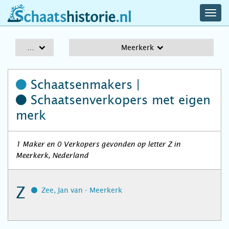
navig
schaatshistorie.nl
men
A-Z
Meerkerk
Schaatsenmakers |
Schaatsenverkopers
met eigen
merk
1 Maker en 0 Verkopers gevonden op letter Z in
Meerkerk, Nederland
Z
Zee, Jan van - Meerkerk