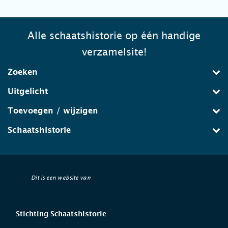
Alle schaatshistorie op één handige
verzamelsite!
Zoeken
Uitgelicht
Toevoegen / wijzigen
Schaatshistorie
Dit is een website van
Stichting Schaatshistorie