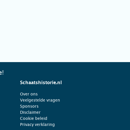
e!
Schaatshistorie.nl
Over ons
Veelgestelde vragen
Sponsors
Disclaimer
Cookie beleid
Privacy verklaring