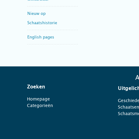
Nieuw op
Schaatshistorie
English pages
A
Zoeken
Uitgelic
Homepage
Geschiede
Categorieën
Schaatse
Schaatsm