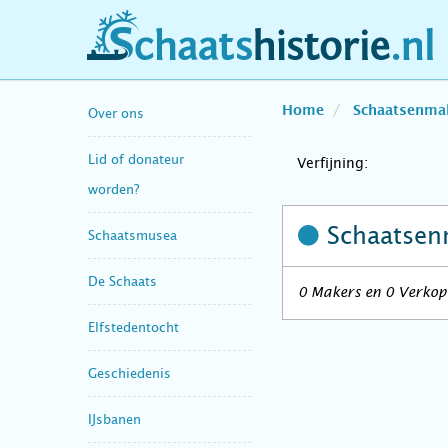
schaatshistorie.nl
Home
Schaatsenma
Over ons
Lid of donateur
Verfijning:
worden?
Schaatsen
Schaatsmusea
De Schaats
0 Makers en 0 Verkope
Elfstedentocht
Geschiedenis
IJsbanen