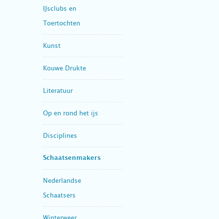
IJsclubs en
Toertochten
Kunst
Kouwe Drukte
Literatuur
Op en rond het ijs
Disciplines
Schaatsenmakers
Nederlandse
Schaatsers
Winterweer