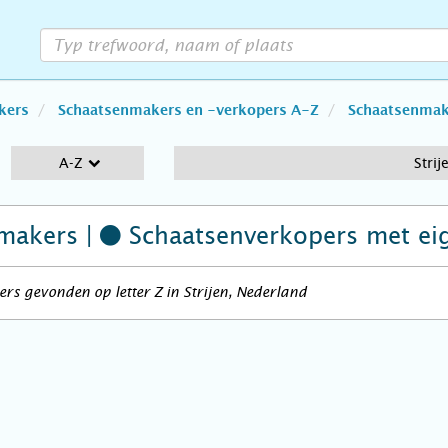
kers
Schaatsenmakers en -verkopers A-Z
Schaatsenmake
A-Z
Strij
makers |
Schaatsenverkopers
met ei
rs gevonden op letter Z in Strijen, Nederland