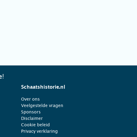
e!
Schaatshistorie.nl
Over ons
Veelgestelde vragen
Sponsors
Disclaimer
Cookie beleid
Privacy verklaring