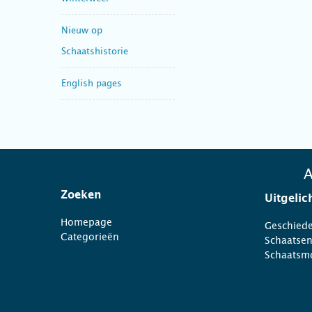
Nieuw op
Schaatshistorie
English pages
A
Zoeken
Uitgelic
Homepage
Geschiede
Categorieën
Schaatse
Schaatsm