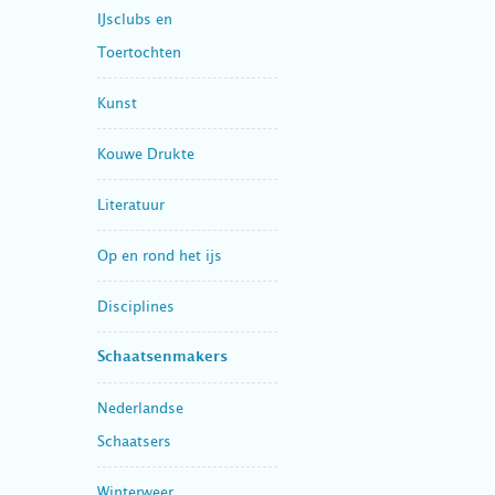
IJsclubs en
Toertochten
Kunst
Kouwe Drukte
Literatuur
Op en rond het ijs
Disciplines
Schaatsenmakers
Nederlandse
Schaatsers
Winterweer