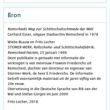
Bron
Remscheids Weg zur Schlittschuhschmiede der Welt
Gerhard Esser, uitgave Stadtarchiv Remscheid in 1978
Wiebe BLauw en Frits Locher
STÜMER-WERK, Rollschuhe- und Schlittschuhefabrik,
25 januari 1999
Remscheid-Hasten,
Deze publikatie is gemaakt met informatie die
verkregen is van mevrouw Frowein-Friederichs uit
Remscheid, dochter van direc­teur en eige­naar van
Stürmer-Werk, de heer E.Friederichs. De informatie
betreft voornamelijk materiaal uit de jaren vijftig van de
20e eeuw.
Übersetzung in die Deutsche Sprache von Rik van der
Wal und Stefan Gorges im Juni 2000
Frits Locher, 2018