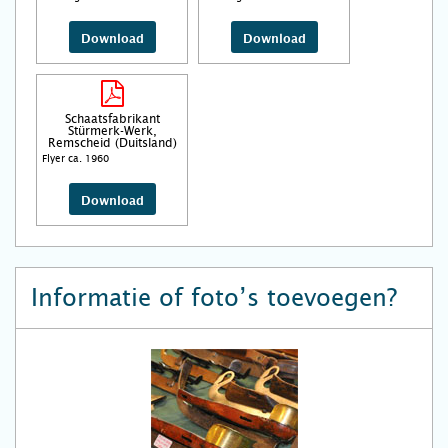
Download
Download
Schaatsfabrikant
Stürmerk-Werk,
Remscheid (Duitsland)
Flyer ca. 1960
Download
Informatie of foto’s toevoegen?