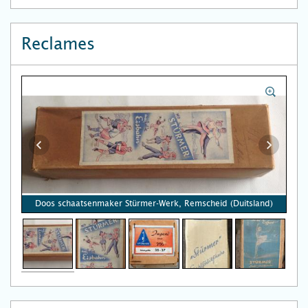
Reclames
Doos schaatsenmaker Stürmer-Werk, Remscheid (Duitsland)