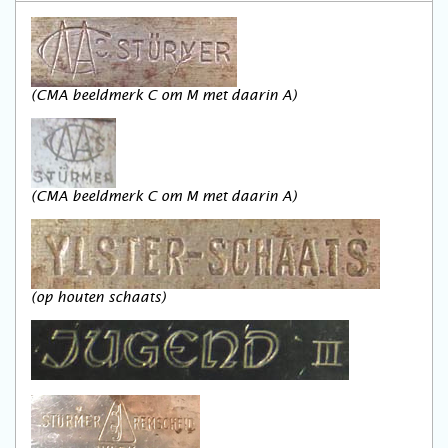
(CMA beeldmerk C om M met daarin A)
(CMA beeldmerk C om M met daarin A)
(op houten schaats)