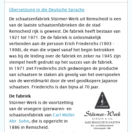
Übersetzung in die Deutsche Sprache
De schaatsenfabriek Stürmer-Werk uit Remscheid is een
van de laatste schaatsenfabrieken die de stad
Remscheid rijk is geweest. De fabriek heeft bestaan van
1921 tot 1971. De de fabriek is onlosmakelijk
verbonden aan de persoon Erich Frie­derichs (1903 -
1998), de man die vrijwel vanaf het begin betrokken
was bij de leiding over de fabriek en zeker na 1945 zijn
stempel heeft gedrukt op het succes van de fabriek.
In 1971 ziet Friederichs zich gedwongen de productie
van schaatsen te staken als gevolg van het overspoelen
van de wereldmarkt door de veel geodkopere Japanse
schaatsen. Friede­richs is dan bijna al 70 jaar.
De fabriek
Stürmer-Werk is de voortzetting
van de vroegere ijzerwaren- en
schaatsenfabriek van
Carl Müller
Abr. Sohn
, die is opgericht in
1886 in Remscheid.