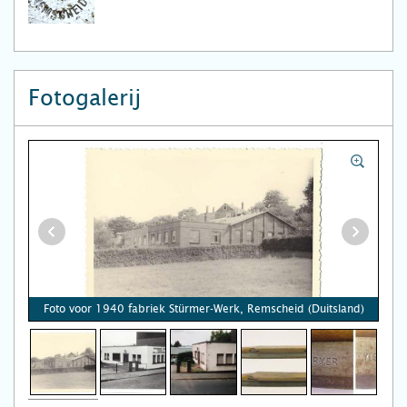
Fotogalerij
Foto voor 1940 fabriek Stürmer-Werk, Remscheid (Duitsland)