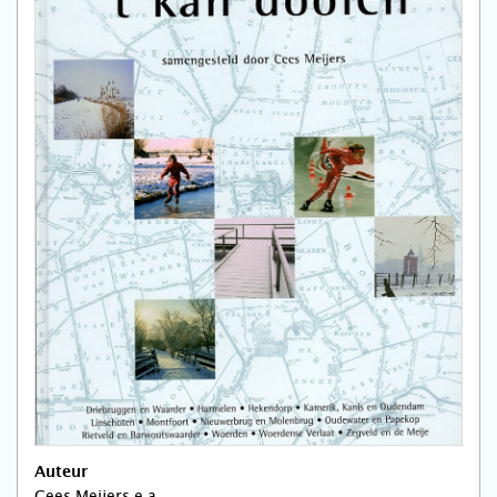
Auteur
Cees Meijers e.a.