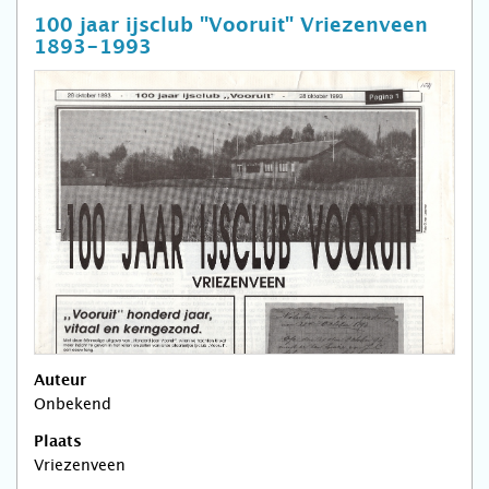
100 jaar ijsclub "Vooruit" Vriezenveen
1893-1993
Auteur
Onbekend
Plaats
Vriezenveen