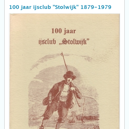
100 jaar ijsclub "Stolwijk" 1879-1979