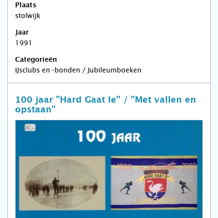
Plaats
stolwijk
Jaar
1991
Categorieën
IJsclubs en -bonden / Jubileumboeken
100 jaar "Hard Gaat Ie" / "Met vallen en
opstaan"