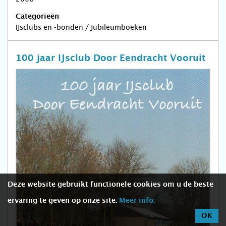
Categorieën
IJsclubs en -bonden / Jubileumboeken
100 jaar IJsclub Door Eendracht Vooruit
Deze website gebruikt functionele cookies om u de beste
ervaring te geven op onze site.
Meer info.
OK