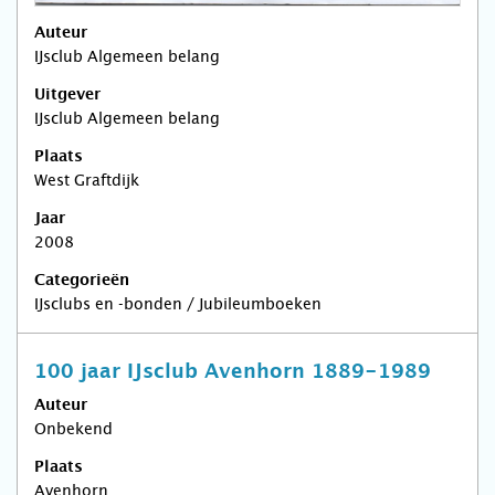
Auteur
IJsclub Algemeen belang
Uitgever
IJsclub Algemeen belang
Plaats
West Graftdijk
Jaar
2008
Categorieën
IJsclubs en -bonden / Jubileumboeken
100 jaar IJsclub Avenhorn 1889-1989
Auteur
Onbekend
Plaats
Avenhorn