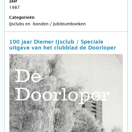
Jaar
1987
Categorieën
IJsclubs en -bonden / Jubileumboeken
100 jaar Diemer IJsclub / Speciale
uitgave van het clubblad de Doorloper