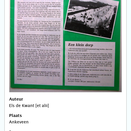
Auteur
Els de Kwant [et alii]
Plaats
Ankeveen