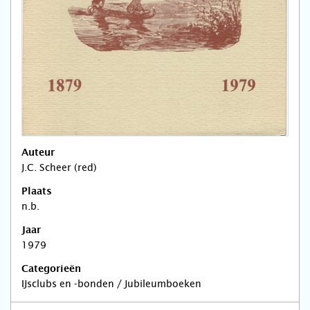
Auteur
J.C. Scheer (red)
Plaats
n.b.
Jaar
1979
Categorieën
IJsclubs en -bonden / Jubileumboeken