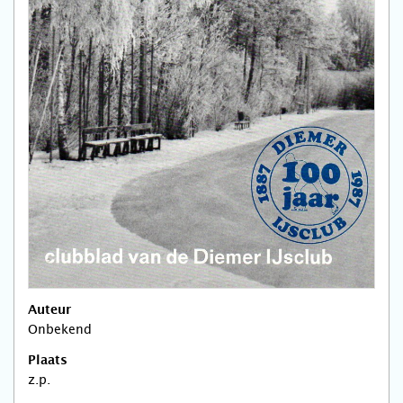
Auteur
Onbekend
Plaats
z.p.