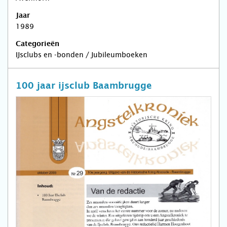
Jaar
1989
Categorieën
IJsclubs en -bonden / Jubileumboeken
100 jaar ijsclub Baambrugge