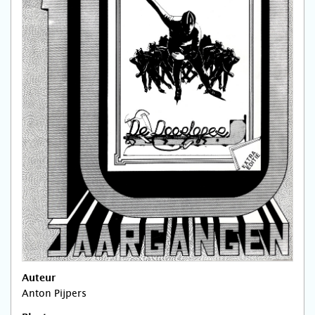
Auteur
Anton Pijpers