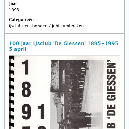
Jaar
1993
Categorieën
IJsclubs en -bonden / Jubileumboeken
100 jaar IJsclub 'De Giessen' 1895-1995
5 april