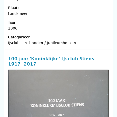
Plaats
Landsmeer
Jaar
2000
Categorieën
IJsclubs en -bonden / Jubileumboeken
100 jaar 'Koninklijke' IJsclub Stiens
1917-2017