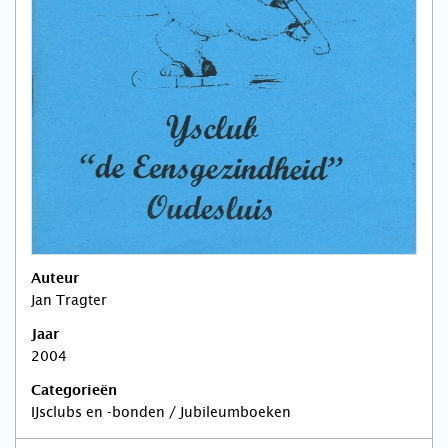
Auteur
Jan Tragter
Jaar
2004
Categorieën
IJsclubs en -bonden / Jubileumboeken