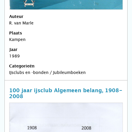
Auteur
R. van Marle
Plaats
Kampen
Jaar
1989
Categorieën
IJsclubs en -bonden / Jubileumboeken
100 jaar ijsclub Algemeen belang, 1908-
2008