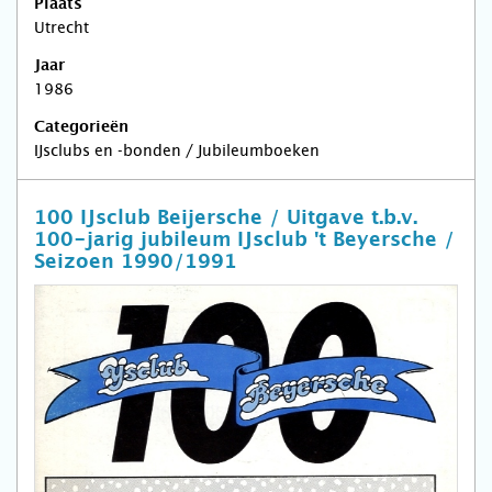
Plaats
Utrecht
Jaar
1986
Categorieën
IJsclubs en -bonden / Jubileumboeken
100 IJsclub Beijersche / Uitgave t.b.v.
100-jarig jubileum IJsclub 't Beyersche /
Seizoen 1990/1991