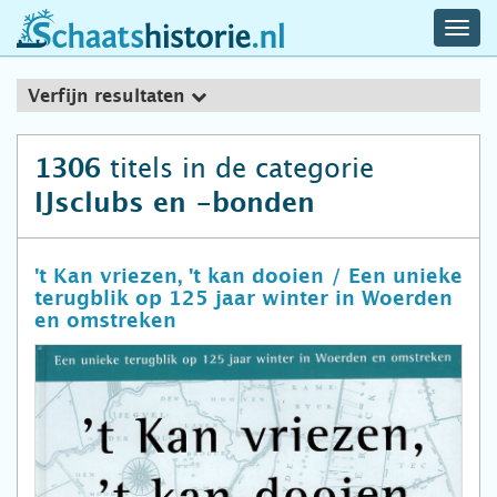
navig
schaatshistorie.nl
men
Verfijn resultaten
titels in de categorie
1306
IJsclubs en -bonden
't Kan vriezen, 't kan dooien / Een unieke
terugblik op 125 jaar winter in Woerden
en omstreken