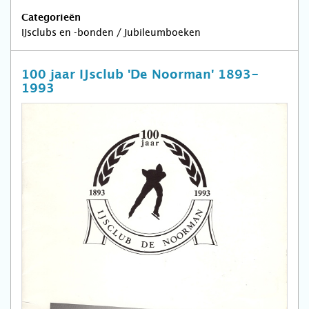
Categorieën
IJsclubs en -bonden / Jubileumboeken
100 jaar IJsclub 'De Noorman' 1893-
1993