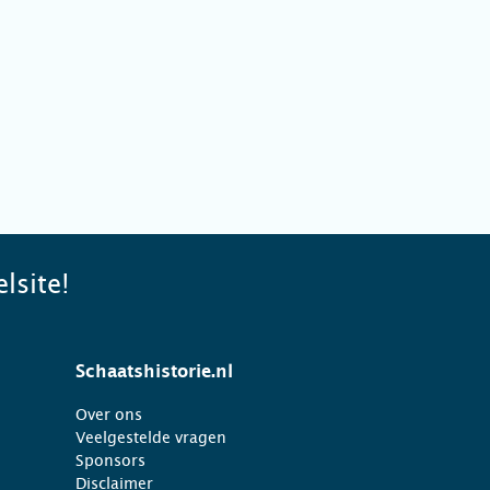
lsite!
Schaatshistorie.nl
Over ons
Veelgestelde vragen
Sponsors
Disclaimer