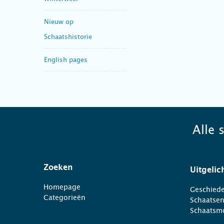
Nieuw op
Schaatshistorie
English pages
Alle 
Zoeken
Uitgelic
Homepage
Geschiede
Categorieën
Schaatse
Schaatsm