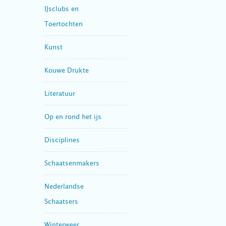
IJsclubs en
Toertochten
Kunst
Kouwe Drukte
Literatuur
Op en rond het ijs
Disciplines
Schaatsenmakers
Nederlandse
Schaatsers
Winterweer