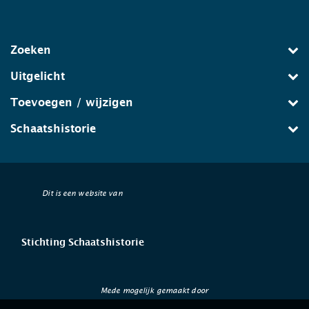
Zoeken
Uitgelicht
Toevoegen / wijzigen
Schaatshistorie
Dit is een website van
Stichting Schaatshistorie
Mede mogelijk gemaakt door