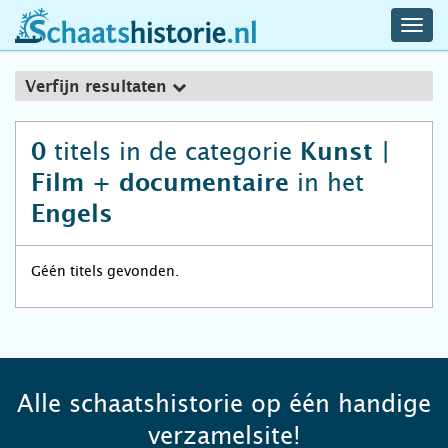
navig
schaatshistorie.nl
men
Verfijn resultaten
titels in de categorie
0
Kunst |
in het
Film + documentaire
Engels
Géén titels gevonden.
Alle schaatshistorie op één handige
verzamelsite!