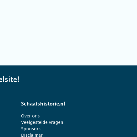
lsite!
Schaatshistorie.nl
Over ons
Veelgestelde vragen
Sponsors
Disclaimer