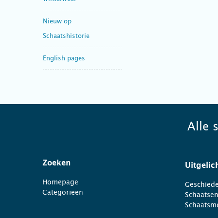
Nieuw op
Schaatshistorie
English pages
Alle 
Zoeken
Uitgelic
Homepage
Geschiede
Categorieën
Schaatse
Schaatsm