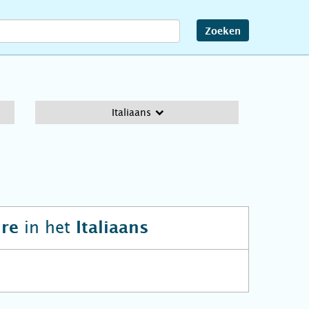
Zoeken
Italiaans
in het
ire
Italiaans