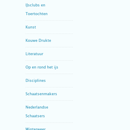
IJsclubs en
Toertochten
Kunst
Kouwe Drukte
Literatuur
Op en rond het ijs
Disciplines
Schaatsenmakers
Nederlandse
Schaatsers
Winterweer