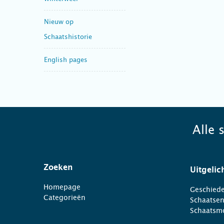
Nieuw op
Schaatshistorie
English pages
Alle 
Zoeken
Uitgelic
Homepage
Geschiede
Categorieën
Schaatse
Schaatsm