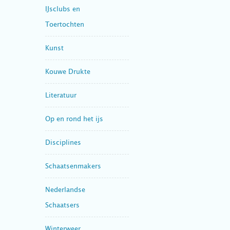
IJsclubs en
Toertochten
Kunst
Kouwe Drukte
Literatuur
Op en rond het ijs
Disciplines
Schaatsenmakers
Nederlandse
Schaatsers
Winterweer