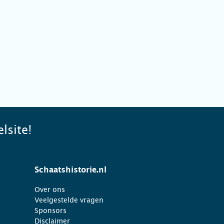
lsite!
Schaatshistorie.nl
Over ons
Veelgestelde vragen
Sponsors
Disclaimer