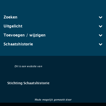
Zoeken
Uitgelicht
Toevoegen / wijzigen
Schaatshistorie
Dit is een website van
Stichting Schaatshistorie
Mede mogelijk gemaakt door