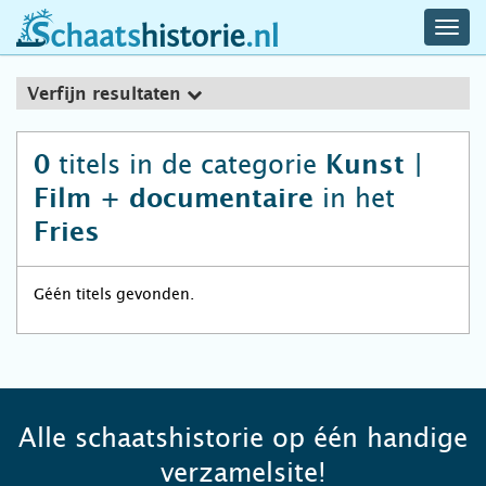
navig
schaatshistorie.nl
men
Verfijn resultaten
titels in de categorie
0
Kunst |
in het
Film + documentaire
Fries
Géén titels gevonden.
Alle schaatshistorie op één handige
verzamelsite!