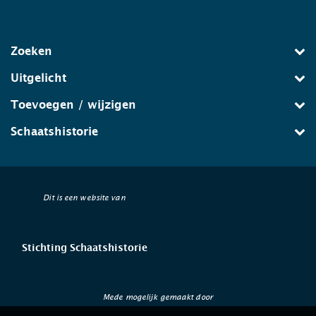
Zoeken
Uitgelicht
Toevoegen / wijzigen
Schaatshistorie
Dit is een website van
Stichting Schaatshistorie
Mede mogelijk gemaakt door