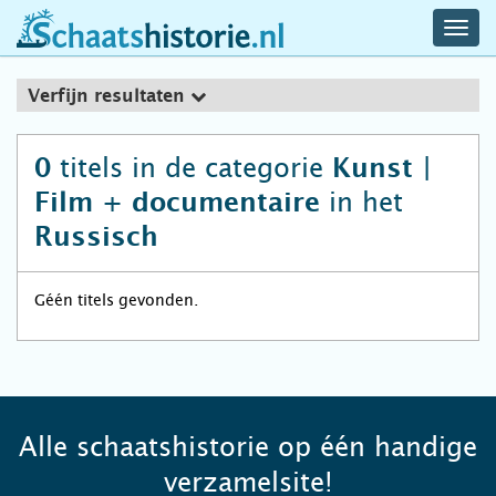
navig
schaatshistorie.nl
men
Verfijn resultaten
titels in de categorie
0
Kunst |
in het
Film + documentaire
Russisch
Géén titels gevonden.
Alle schaatshistorie op één handige
verzamelsite!