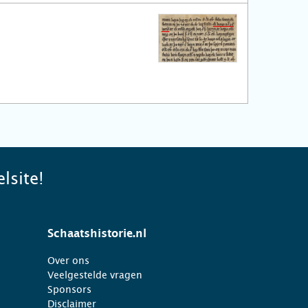
lsite!
Schaatshistorie.nl
Over ons
Veelgestelde vragen
Sponsors
Disclaimer