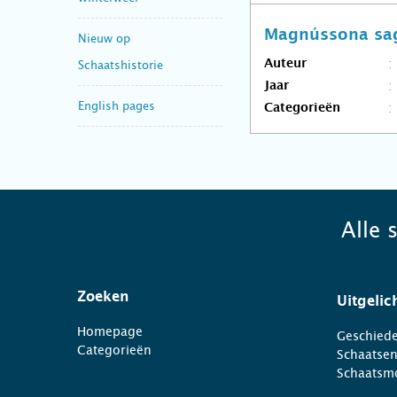
Magnússona sa
Nieuw op
Auteur
Schaatshistorie
Jaar
English pages
Categorieën
Alle 
Zoeken
Uitgelic
Homepage
Geschiede
Categorieën
Schaatse
Schaatsm