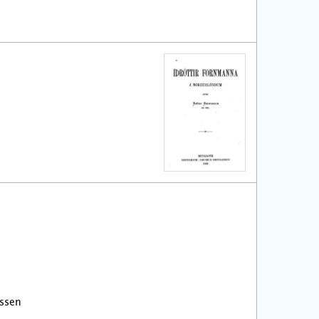
issen