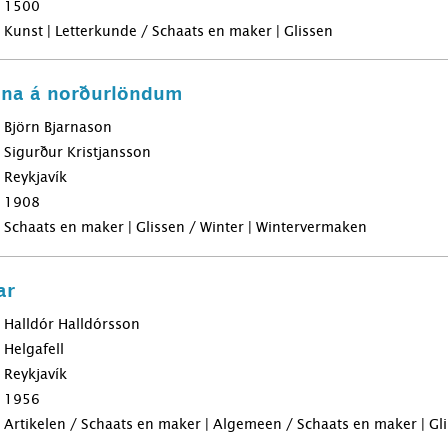
1500
Kunst | Letterkunde / Schaats en maker | Glissen
anna á norðurlöndum
Björn Bjarnason
Sigurður Kristjansson
Reykjavík
1908
Schaats en maker | Glissen / Winter | Wintervermaken
ar
Halldór Halldórsson
Helgafell
Reykjavík
1956
Artikelen / Schaats en maker | Algemeen / Schaats en maker | Gl