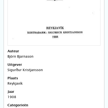
Auteur
Björn Bjarnason
Uitgever
Sigurður Kristjansson
Plaats
Reykjavík
Jaar
1908
Categorieën