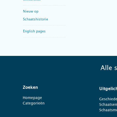
Nieuw op
Schaatshistorie
English pages
Alle 
Zoeken
Uitgelic
Homepage
Geschiede
Categorieën
Schaatse
Schaatsm