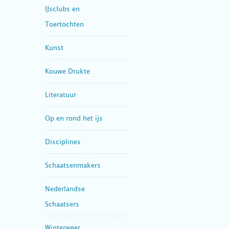
IJsclubs en
Toertochten
Kunst
Kouwe Drukte
Literatuur
Op en rond het ijs
Disciplines
Schaatsenmakers
Nederlandse
Schaatsers
Winterweer