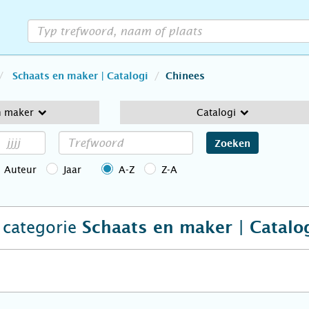
Schaats en maker | Catalogi
Chinees
n maker
Catalogi
Zoeken
Auteur
Jaar
A-Z
Z-A
e categorie
Schaats en maker | Catalo