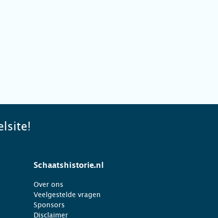
lsite!
Schaatshistorie.nl
Over ons
Veelgestelde vragen
Sponsors
Disclaimer