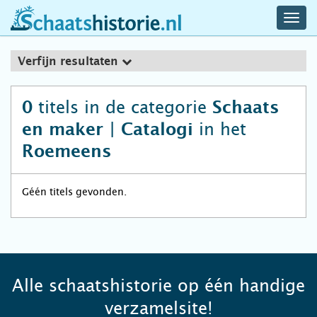
navig
schaatshistorie.nl
men
Verfijn resultaten
titels in de categorie
0
Schaats
in het
en maker | Catalogi
Roemeens
Géén titels gevonden.
Alle schaatshistorie op één handige
verzamelsite!