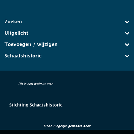
Zoeken
Uitgelicht
Toevoegen / wijzigen
Schaatshistorie
Dit is een website van
Stichting Schaatshistorie
Mede mogelijk gemaakt door