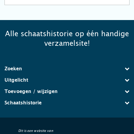
Alle schaatshistorie op één handige
verzamelsite!
Zoeken
Uitgelicht
Toevoegen / wijzigen
Schaatshistorie
Dit is een website van