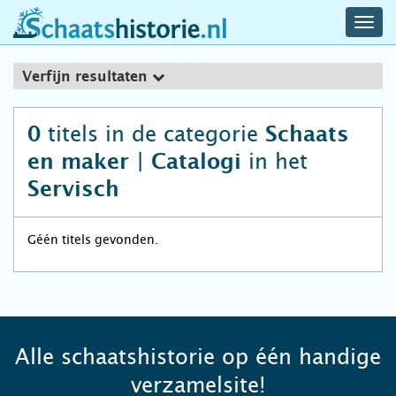
navig
schaatshistorie.nl
men
Verfijn resultaten
titels in de categorie
0
Schaats
in het
en maker | Catalogi
Servisch
Géén titels gevonden.
Alle schaatshistorie op één handige
verzamelsite!