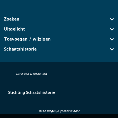
Zoeken
Uitgelicht
Toevoegen / wijzigen
Schaatshistorie
Dit is een website van
Stichting Schaatshistorie
Mede mogelijk gemaakt door