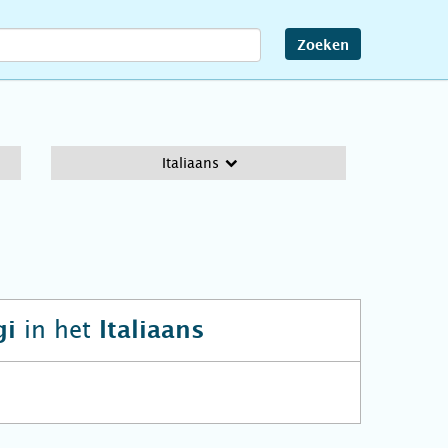
Zoeken
Italiaans
in het
gi
Italiaans