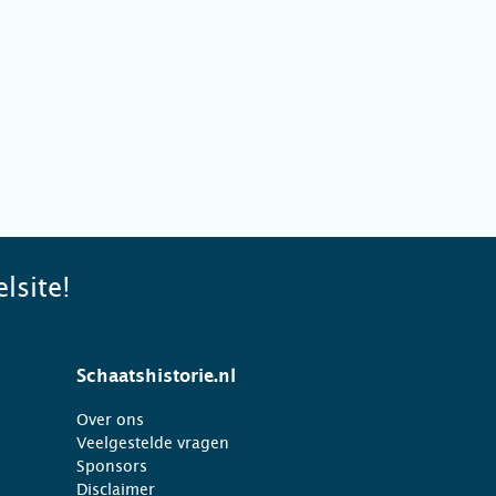
lsite!
Schaatshistorie.nl
Over ons
Veelgestelde vragen
Sponsors
Disclaimer