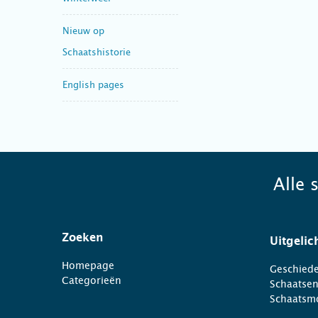
Nieuw op
Schaatshistorie
English pages
Alle 
Zoeken
Uitgelic
Homepage
Geschiede
Categorieën
Schaatse
Schaatsm