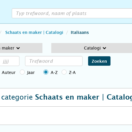
Schaats en maker | Catalogi
Italiaans
n maker
Catalogi
Zoeken
Auteur
Jaar
A-Z
Z-A
e categorie
Schaats en maker | Catalo