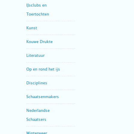
IJsclubs en
Toertochten
Kunst
Kouwe Drukte
Literatuur
Op en rond het ijs
Disciplines
Schaatsenmakers
Nederlandse
Schaatsers
Winterweer