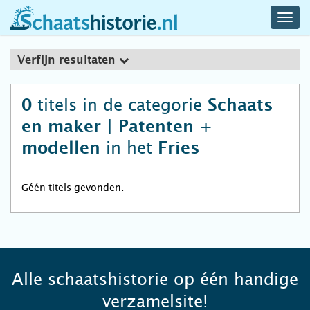
navig
schaatshistorie.nl
men
Verfijn resultaten
titels in de categorie
0
Schaats
en maker | Patenten +
in het
modellen
Fries
Géén titels gevonden.
Alle schaatshistorie op één handige
verzamelsite!