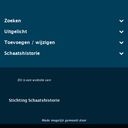
Zoeken
Uitgelicht
Toevoegen / wijzigen
Schaatshistorie
Dit is een website van
Stichting Schaatshistorie
Mede mogelijk gemaakt door