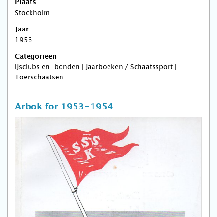
Plaats
Stockholm
Jaar
1953
Categorieën
IJsclubs en -bonden | Jaarboeken / Schaatssport |
Toerschaatsen
Arbok for 1953-1954