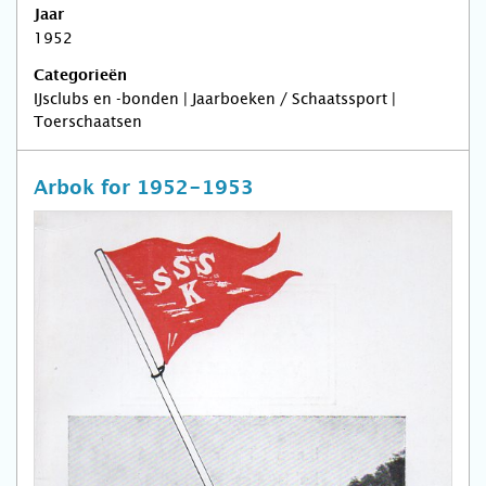
Jaar
1952
Categorieën
IJsclubs en -bonden | Jaarboeken / Schaatssport |
Toerschaatsen
Arbok for 1952-1953