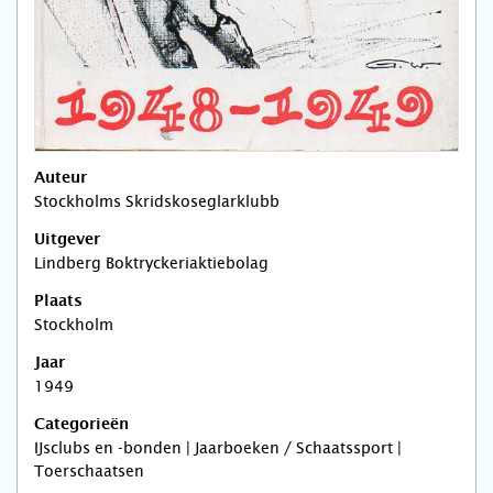
Auteur
Stockholms Skridskoseglarklubb
Uitgever
Lindberg Boktryckeriaktiebolag
Plaats
Stockholm
Jaar
1949
Categorieën
IJsclubs en -bonden | Jaarboeken / Schaatssport |
Toerschaatsen