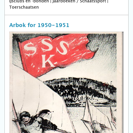
IJsclubs en -bonden | Jaarboeken / Schaatssport |
Toerschaatsen
Arbok for 1950-1951