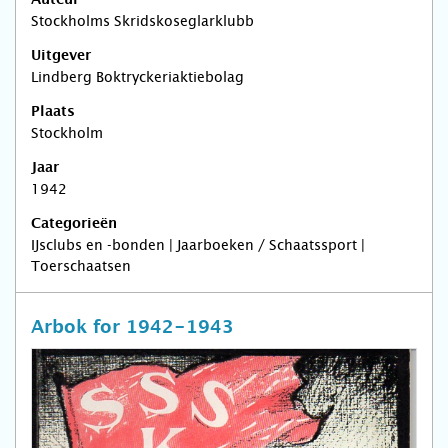
Auteur
Stockholms Skridskoseglarklubb
Uitgever
Lindberg Boktryckeriaktiebolag
Plaats
Stockholm
Jaar
1942
Categorieën
IJsclubs en -bonden | Jaarboeken / Schaatssport |
Toerschaatsen
Arbok for 1942-1943