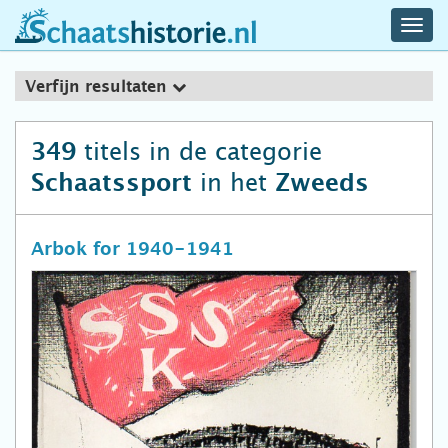
navig
schaatshistorie.nl
men
Verfijn resultaten
titels in de categorie
349
in het
Schaatssport
Zweeds
Arbok for 1940-1941