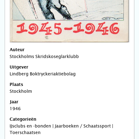
Auteur
Stockholms Skridskoseglarklubb
Uitgever
Lindberg Boktryckeriaktiebolag
Plaats
Stockholm
Jaar
1946
Categorieën
IJsclubs en -bonden | Jaarboeken / Schaatssport |
Toerschaatsen