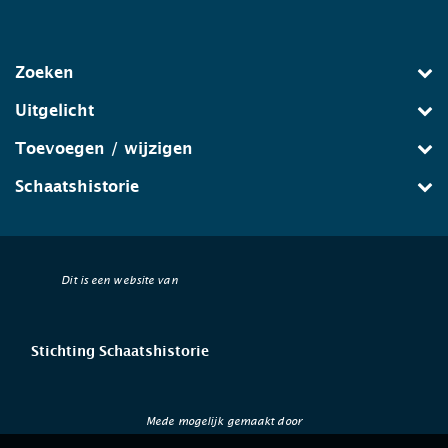
Zoeken
Uitgelicht
Toevoegen / wijzigen
Schaatshistorie
Dit is een website van
Stichting Schaatshistorie
Mede mogelijk gemaakt door