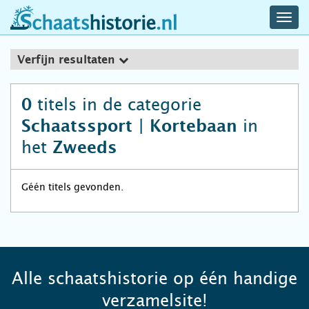
navig
schaatshistorie.nl
men
Verfijn resultaten
titels in de categorie
0
in
Schaatssport | Kortebaan
het
Zweeds
Géén titels gevonden.
Alle schaatshistorie op één handige
verzamelsite!