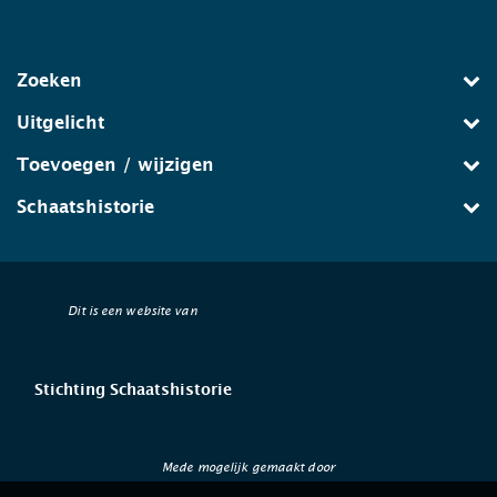
Zoeken
Uitgelicht
Toevoegen / wijzigen
Schaatshistorie
Dit is een website van
Stichting Schaatshistorie
Mede mogelijk gemaakt door