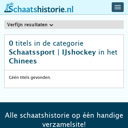
navig
schaatshistorie.nl
men
Verfijn resultaten
titels in de categorie
0
in het
Schaatssport | IJshockey
Chinees
Géén titels gevonden.
Alle schaatshistorie op één handige
verzamelsite!