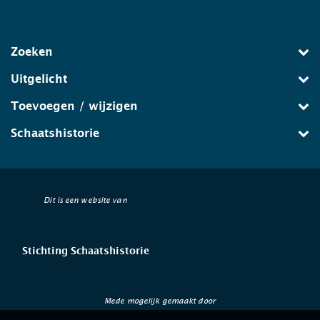
Zoeken
Uitgelicht
Toevoegen / wijzigen
Schaatshistorie
Dit is een website van
Stichting Schaatshistorie
Mede mogelijk gemaakt door