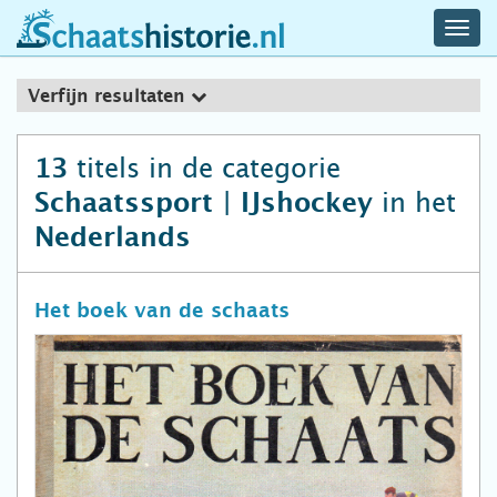
navig
schaatshistorie.nl
men
Verfijn resultaten
titels in de categorie
13
in het
Schaatssport | IJshockey
Nederlands
Het boek van de schaats