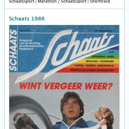
Schaatssport | Marathon / Schaatssport | Shorttrack
Schaats 1986