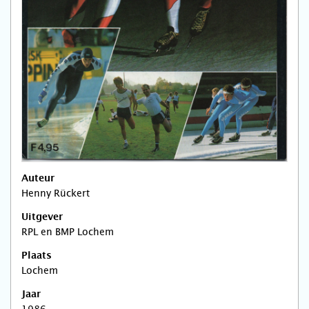
Auteur
Henny Rückert
Uitgever
RPL en BMP Lochem
Plaats
Lochem
Jaar
1986