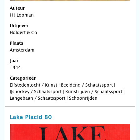
Auteur
H J Looman
Uitgever
Holdert & Co
Plaats
Amsterdam
Jaar
1944
Categorieën
Elfstedentocht / Kunst | Beeldend / Schaatssport |
IJshockey / Schaatssport | Kunstrijden / Schaatssport |
Langebaan / Schaatssport | Schoonrijden
Lake Placid 80