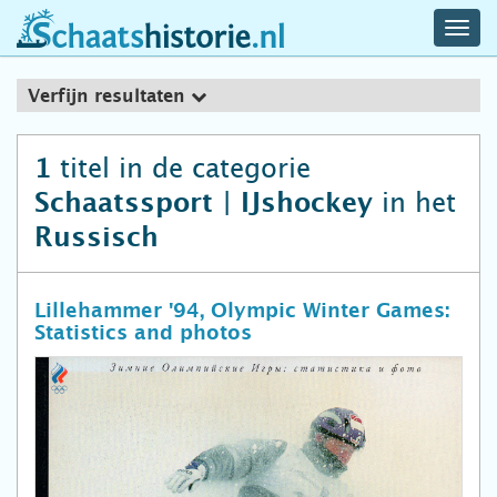
navig
schaatshistorie.nl
men
Verfijn resultaten
titel in de categorie
1
in het
Schaatssport | IJshockey
Russisch
Lillehammer '94, Olympic Winter Games:
Statistics and photos