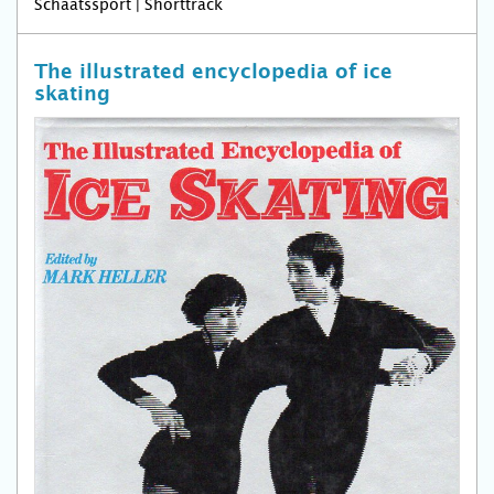
Schaatssport | Shorttrack
The illustrated encyclopedia of ice
skating