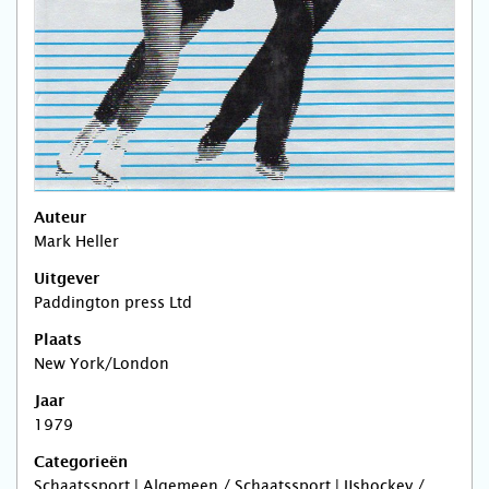
Auteur
Mark Heller
Uitgever
Paddington press Ltd
Plaats
New York/London
Jaar
1979
Categorieën
Schaatssport | Algemeen / Schaatssport | IJshockey /