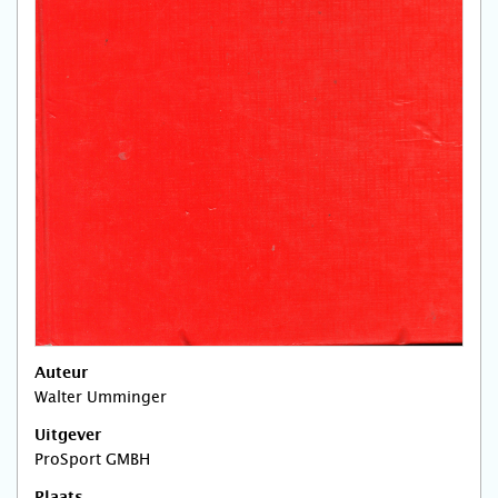
Auteur
Walter Umminger
Uitgever
ProSport GMBH
Plaats