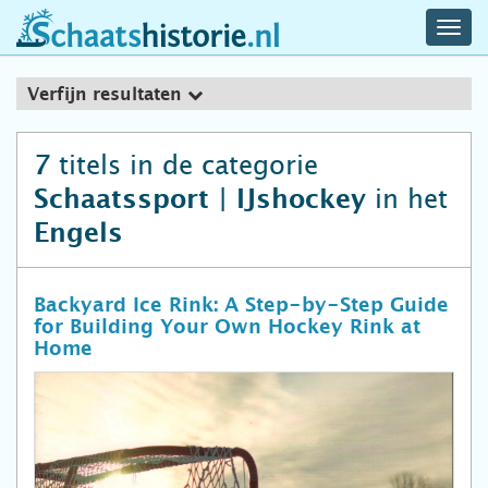
navig
schaatshistorie.nl
men
Verfijn resultaten
titels in de categorie
7
in het
Schaatssport | IJshockey
Engels
Backyard Ice Rink: A Step-by-Step Guide
for Building Your Own Hockey Rink at
Home