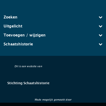
Zoeken
Uitgelicht
Toevoegen / wijzigen
Schaatshistorie
Dit is een website van
Stichting Schaatshistorie
Mede mogelijk gemaakt door