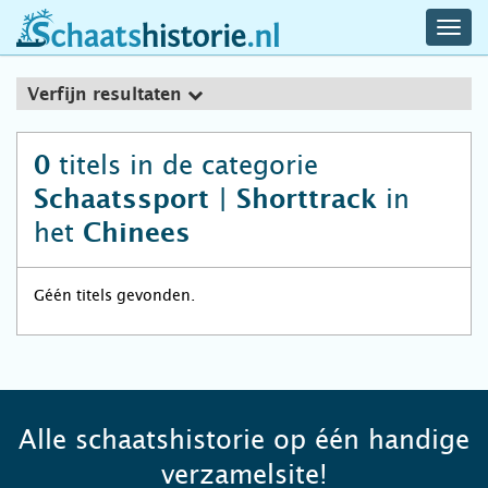
navig
schaatshistorie.nl
men
Verfijn resultaten
titels in de categorie
0
in
Schaatssport | Shorttrack
het
Chinees
Géén titels gevonden.
Alle schaatshistorie op één handige
verzamelsite!