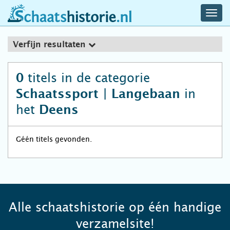
navig
schaatshistorie.nl
men
Verfijn resultaten
titels in de categorie
0
in
Schaatssport | Langebaan
het
Deens
Géén titels gevonden.
Alle schaatshistorie op één handige
verzamelsite!