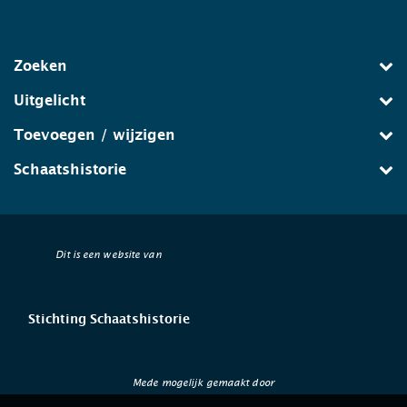
Zoeken
Uitgelicht
Toevoegen / wijzigen
Schaatshistorie
Dit is een website van
Stichting Schaatshistorie
Mede mogelijk gemaakt door