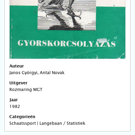
Auteur
Janos Györgyi, Antal Novak
Uitgever
Rozmaring MGT
Jaar
1982
Categorieën
Schaatssport | Langebaan / Statistiek