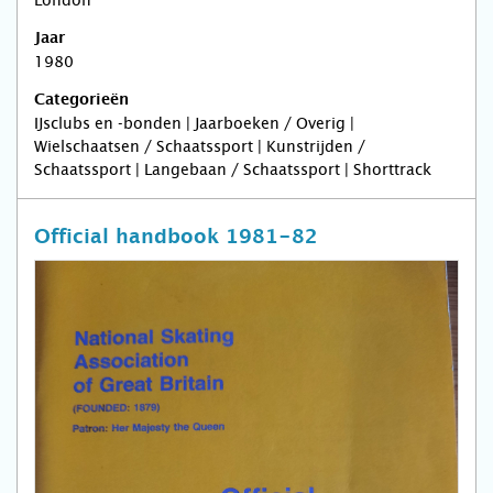
London
Jaar
1980
Categorieën
IJsclubs en -bonden | Jaarboeken / Overig |
Wielschaatsen / Schaatssport | Kunstrijden /
Schaatssport | Langebaan / Schaatssport | Shorttrack
Official handbook 1981-82