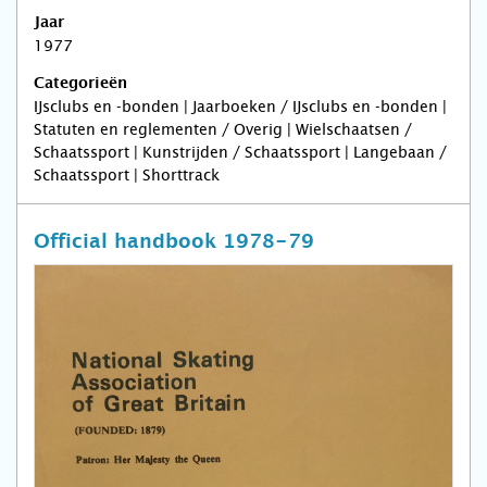
Jaar
1977
Categorieën
IJsclubs en -bonden | Jaarboeken / IJsclubs en -bonden |
Statuten en reglementen / Overig | Wielschaatsen /
Schaatssport | Kunstrijden / Schaatssport | Langebaan /
Schaatssport | Shorttrack
Official handbook 1978-79