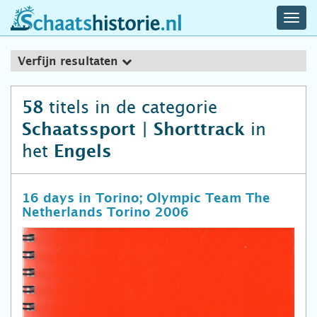
navig
schaatshistorie.nl
men
Verfijn resultaten
titels in de categorie
58
in
Schaatssport | Shorttrack
het
Engels
16 days in Torino; Olympic Team The
Netherlands Torino 2006