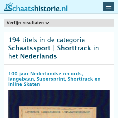
navig
schaatshistorie.nl
men
Verfijn resultaten
titels in de categorie
194
in
Schaatssport | Shorttrack
het
Nederlands
100 jaar Nederlandse records,
langebaan, Supersprint, Shorttrack en
Inline Skaten