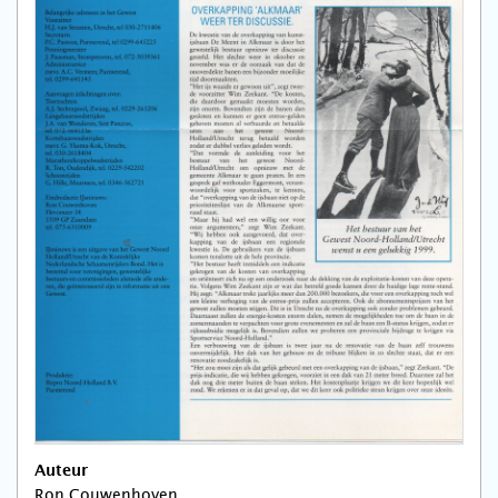
Auteur
Ron Couwenhoven