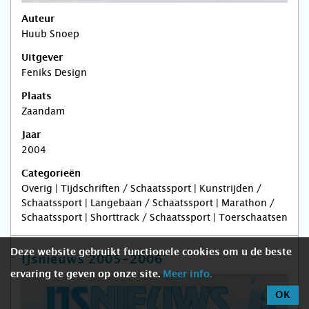
Auteur
Huub Snoep
Uitgever
Feniks Design
Plaats
Zaandam
Jaar
2004
Categorieën
Overig | Tijdschriften / Schaatssport | Kunstrijden /
Schaatssport | Langebaan / Schaatssport | Marathon /
Schaatssport | Shorttrack / Schaatssport | Toerschaatsen
Deze website gebruikt functionele cookies om u de beste
IJsnieuws 2005-2006
ervaring te geven op onze site.
Meer info.
OK