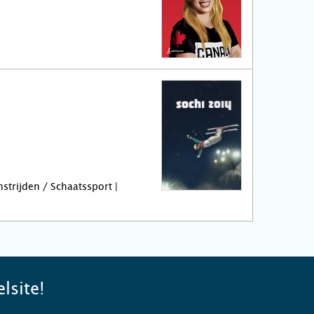
strijden / Schaatssport |
lsite!