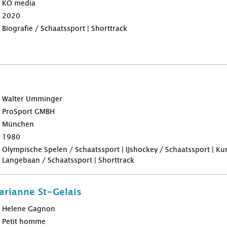
KO media
2020
Biografie / Schaatssport | Shorttrack
Walter Umminger
ProSport GMBH
München
1980
Olympische Spelen / Schaatssport | IJshockey / Schaatssport | Kun
Langebaan / Schaatssport | Shorttrack
arianne St-Gelais
Helene Gagnon
Petit homme