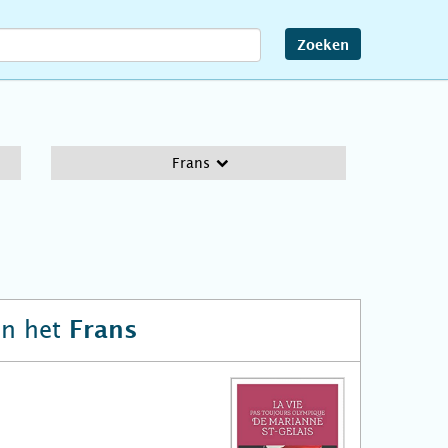
Zoeken
Frans
n het
Frans