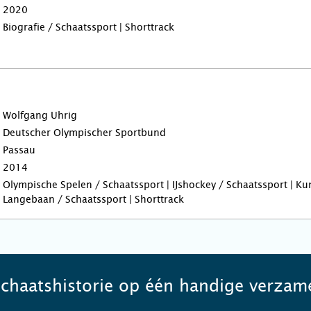
2020
Biografie / Schaatssport | Shorttrack
Wolfgang Uhrig
Deutscher Olympischer Sportbund
Passau
2014
Olympische Spelen / Schaatssport | IJshockey / Schaatssport | Kun
Langebaan / Schaatssport | Shorttrack
schaatshistorie op één handige verzame