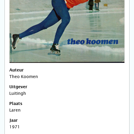
Auteur
Theo Koomen
Uitgever
Luitingh
Plaats
Laren
Jaar
1971