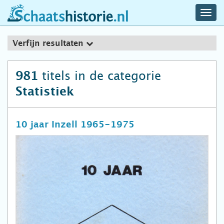
navig
schaatshistorie.nl
men
Verfijn resultaten
titels in de categorie
981
Statistiek
10 jaar Inzell 1965-1975