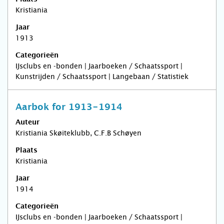
Kristiania
Jaar
1913
Categorieën
IJsclubs en -bonden | Jaarboeken / Schaatssport |
Kunstrijden / Schaatssport | Langebaan / Statistiek
Aarbok for 1913-1914
Auteur
Kristiania Skøiteklubb, C.F.B Schøyen
Plaats
Kristiania
Jaar
1914
Categorieën
IJsclubs en -bonden | Jaarboeken / Schaatssport |