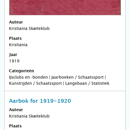
Auteur
Kristiania Skøiteklub
Plaats
Kristiania
Jaar
1919
Categorieën
IJsclubs en -bonden | Jaarboeken / Schaatssport |
Kunstrijden / Schaatssport | Langebaan / Statistiek
Aarbok for 1919-1920
Auteur
Kristiania Skøiteklub
Plaats