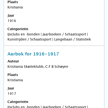
Plaats
Kristiania
Jaar
1916
Categorieën
IJsclubs en -bonden | Jaarboeken / Schaatssport |
Kunstrijden / Schaatssport | Langebaan / Statistiek
Aarbok for 1916-1917
Auteur
Kristiania Skøiteklubb, C.F.B Schøyen
Plaats
Kristiania
Jaar
1917
Categorieën
IJsclubs en -bonden | Jaarboeken / Schaatssport |