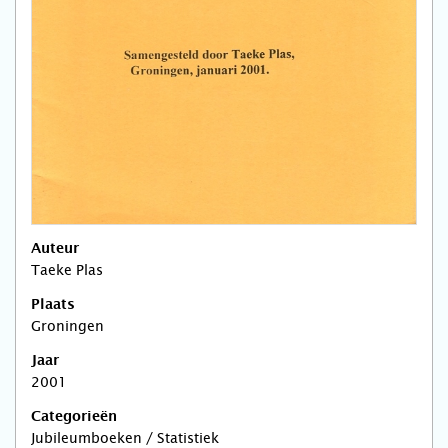
Auteur
Taeke Plas
Plaats
Groningen
Jaar
2001
Categorieën
Jubileumboeken / Statistiek