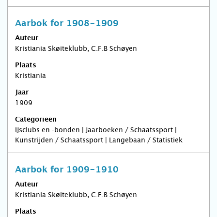
Aarbok for 1908-1909
Auteur
Kristiania Skøiteklubb, C.F.B Schøyen
Plaats
Kristiania
Jaar
1909
Categorieën
IJsclubs en -bonden | Jaarboeken / Schaatssport |
Kunstrijden / Schaatssport | Langebaan / Statistiek
Aarbok for 1909-1910
Auteur
Kristiania Skøiteklubb, C.F.B Schøyen
Plaats