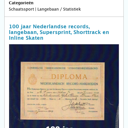
Categorieën
Schaatssport | Langebaan / Statistiek
100 jaar Nederlandse records,
langebaan, Supersprint, Shorttrack en
Inline Skaten