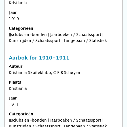
Kristiania
Jaar
1910
Categorieën
IJsclubs en -bonden | Jaarboeken / Schaatssport |
Kunstrijden / Schaatssport | Langebaan / Statistiek
Aarbok for 1910-1911
Auteur
Kristiania Skøiteklubb, C.F.B Schøyen
Plaats
Kristiania
Jaar
1911
Categorieën
IJsclubs en -bonden | Jaarboeken / Schaatssport |
Kunstrijden / Schaatssport | Langebaan / Statistiek