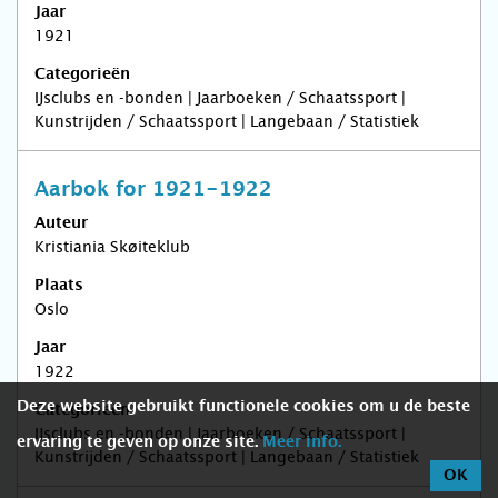
Jaar
1921
Categorieën
IJsclubs en -bonden | Jaarboeken / Schaatssport |
Kunstrijden / Schaatssport | Langebaan / Statistiek
Aarbok for 1921-1922
Auteur
Kristiania Skøiteklub
Plaats
Oslo
Jaar
1922
Deze website gebruikt functionele cookies om u de beste
Categorieën
IJsclubs en -bonden | Jaarboeken / Schaatssport |
ervaring te geven op onze site.
Meer info.
Kunstrijden / Schaatssport | Langebaan / Statistiek
OK