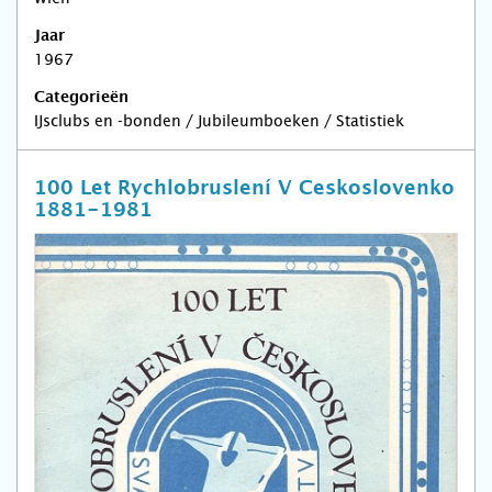
Jaar
1967
Categorieën
IJsclubs en -bonden / Jubileumboeken / Statistiek
100 Let Rychlobruslení V Ceskoslovenko
1881-1981