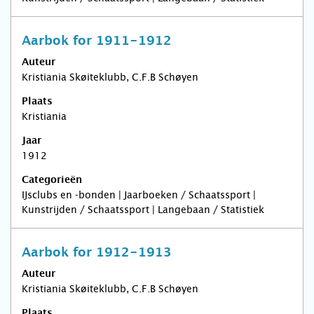
Aarbok for 1911-1912
Auteur
Kristiania Skøiteklubb, C.F.B Schøyen
Plaats
Kristiania
Jaar
1912
Categorieën
IJsclubs en -bonden | Jaarboeken / Schaatssport |
Kunstrijden / Schaatssport | Langebaan / Statistiek
Aarbok for 1912-1913
Auteur
Kristiania Skøiteklubb, C.F.B Schøyen
Plaats