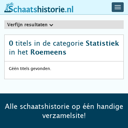
navig
schaatshistorie.nl
men
Verfijn resultaten
titels in de categorie
0
Statistiek
in het
Roemeens
Géén titels gevonden.
Alle schaatshistorie op één handige
verzamelsite!