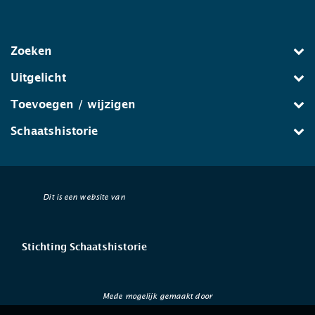
Zoeken
Uitgelicht
Toevoegen / wijzigen
Schaatshistorie
Dit is een website van
Stichting Schaatshistorie
Mede mogelijk gemaakt door