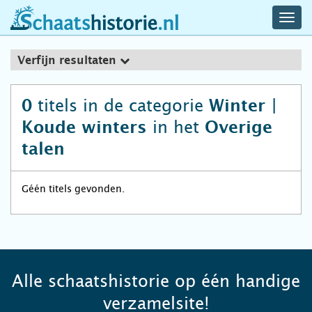
navig
schaatshistorie.nl
men
Verfijn resultaten
titels in de categorie
0
Winter |
in het
Koude winters
Overige
talen
Géén titels gevonden.
Alle schaatshistorie op één handige
verzamelsite!