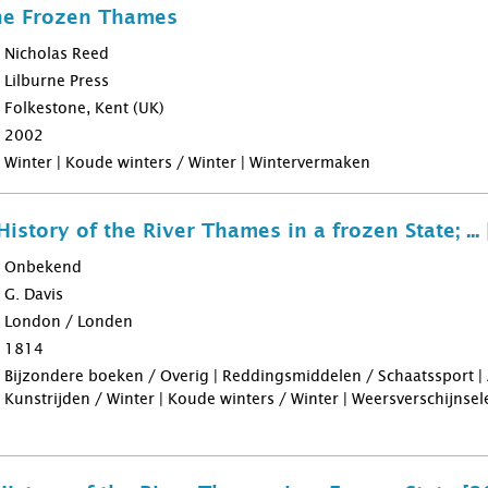
the Frozen Thames
Nicholas Reed
Lilburne Press
Folkestone, Kent (UK)
2002
Winter | Koude winters / Winter | Wintervermaken
 History of the River Thames in a frozen State; ...
Onbekend
G. Davis
London / Londen
1814
Bijzondere boeken / Overig | Reddingsmiddelen / Schaatssport |
Kunstrijden / Winter | Koude winters / Winter | Weersverschijnse