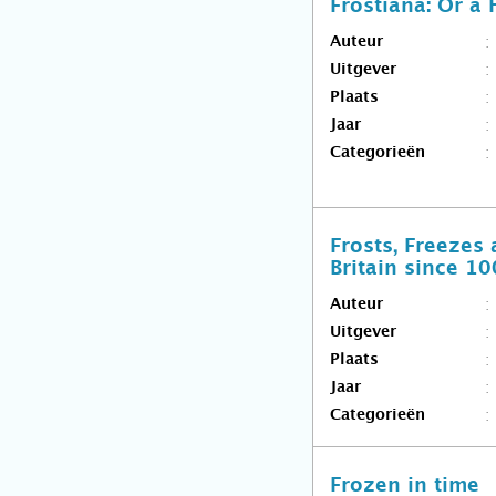
Frostiana: Or a 
Auteur
Uitgever
Plaats
Jaar
Categorieën
Frosts, Freezes
Britain since 1
Auteur
Uitgever
Plaats
Jaar
Categorieën
Frozen in time