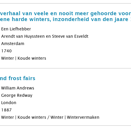
 verhaal van veele en nooit meer gehoorde voor
dene harde winters, inzonderheid van den jaar
Een Liefhebber
Arendt van Huyssteen en Steeve van Esveldt
Amsterdam
1740
Winter | Koude winters
d frost fairs
William Andrews
George Redway
London
1887
Winter | Koude winters / Winter | Wintervermaken