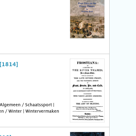
 [1814]
 Algemeen / Schaatssport |
len / Winter | Wintervermaken