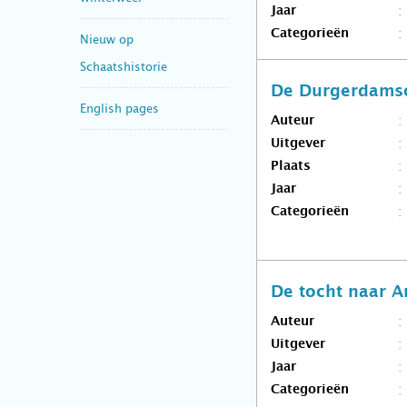
Jaar
Categorieën
Nieuw op
Schaatshistorie
De Durgerdamsc
English pages
Auteur
Uitgever
Plaats
Jaar
Categorieën
De tocht naar A
Auteur
Uitgever
Jaar
Categorieën