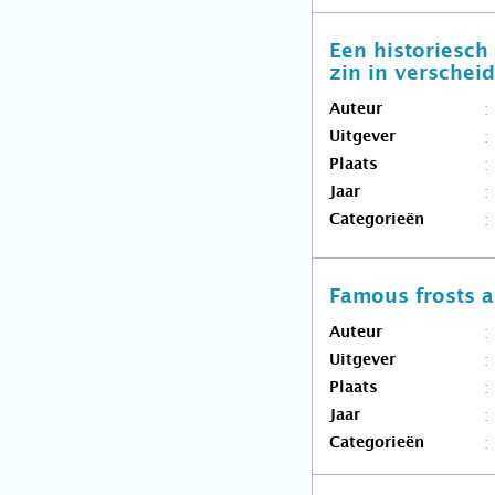
Een historiesch
zin in verschei
Auteur
Uitgever
Plaats
Jaar
Categorieën
Famous frosts an
Auteur
Uitgever
Plaats
Jaar
Categorieën