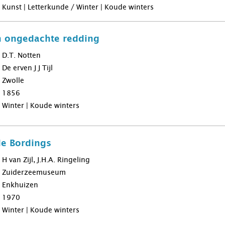
Kunst | Letterkunde / Winter | Koude winters
 ongedachte redding
D.T. Notten
De erven J J Tijl
Zwolle
1856
Winter | Koude winters
e Bordings
H van Zijl, J.H.A. Ringeling
Zuiderzeemuseum
Enkhuizen
1970
Winter | Koude winters