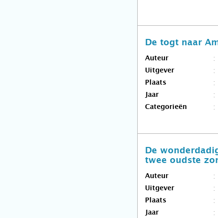
De togt naar Am
Auteur
Uitgever
Plaats
Jaar
Categorieën
De wonderdadige
twee oudste zo
Auteur
Uitgever
Plaats
Jaar