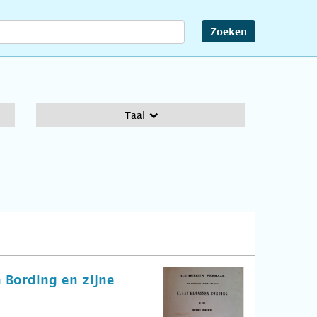
Zoeken
Taal
 Bording en zijne