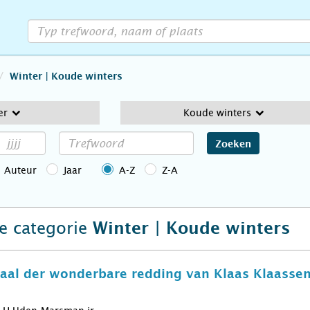
Winter | Koude winters
er
Koude winters
Zoeken
Auteur
Jaar
A-Z
Z-A
de categorie
Winter | Koude winters
aal der wonderbare redding van Klaas Klaassen