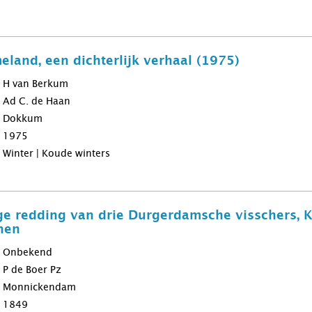
eland, een dichterlijk verhaal (1975)
H van Berkum
Ad C. de Haan
Dokkum
1975
Winter | Koude winters
 redding van drie Durgerdamsche visschers, Kl
nen
Onbekend
P de Boer Pz
Monnickendam
1849