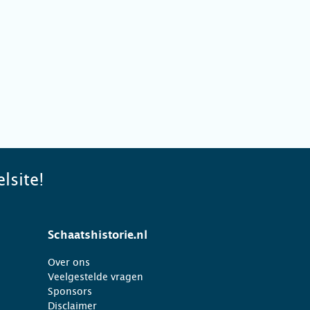
lsite!
Schaatshistorie.nl
Over ons
Veelgestelde vragen
Sponsors
Disclaimer