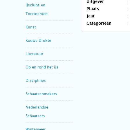
Uitgever
IJsclubs en
Plaats
Toertochten
Jaar
Categorieën
Kunst
Kouwe Drukte
Literatuur
Op en rond het ijs
Disciplines
Schaatsenmakers
Nederlandse
Schaatsers
Winterweer