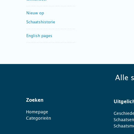
Nieuw op
Schaatshistorie
English pages
Alle 
Zoeken
Uitgelic
Homepage
Geschiede
Categorieën
Schaatse
Schaatsm