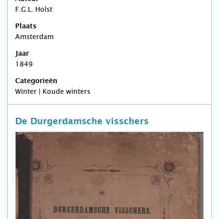
F.G.L. Holst
Plaats
Amsterdam
Jaar
1849
Categorieën
Winter | Koude winters
De Durgerdamsche visschers