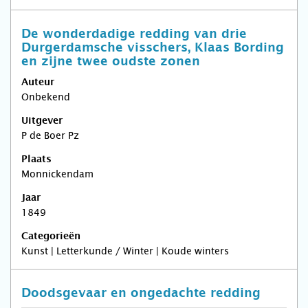
De wonderdadige redding van drie
Durgerdamsche visschers, Klaas Bording
en zijne twee oudste zonen
Auteur
Onbekend
Uitgever
P de Boer Pz
Plaats
Monnickendam
Jaar
1849
Categorieën
Kunst | Letterkunde / Winter | Koude winters
Doodsgevaar en ongedachte redding