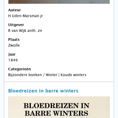
Auteur
H Uden-Marsman jr
Uitgever
R van Wijk anth. zn
Plaats
Zwolle
Jaar
1849
Categorieën
Bijzondere boeken / Winter | Koude winters
Bloedreizen in barre winters