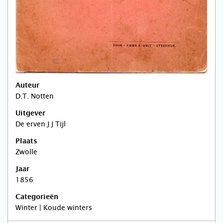
Auteur
D.T. Notten
Uitgever
De erven J J Tijl
Plaats
Zwolle
Jaar
1856
Categorieën
Winter | Koude winters