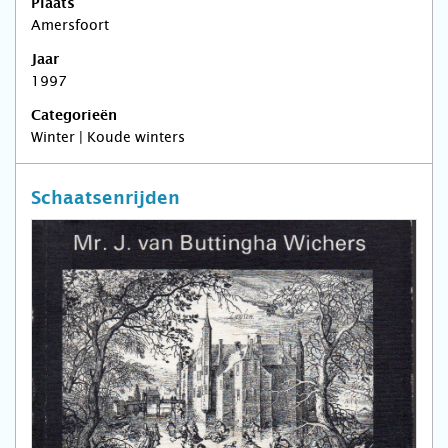
Plaats
Amersfoort
Jaar
1997
Categorieën
Winter | Koude winters
Schaatsenrijden