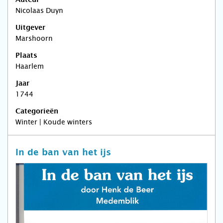
Auteur
Nicolaas Duyn
Uitgever
Marshoorn
Plaats
Haarlem
Jaar
1744
Categorieën
Winter | Koude winters
In de ban van het ijs