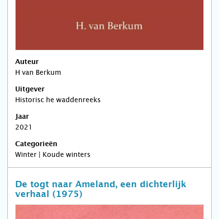
Auteur
H van Berkum
Uitgever
Historisc he waddenreeks
Jaar
2021
Categorieën
Winter | Koude winters
De togt naar Ameland, een dichterlijk
verhaal (1975)