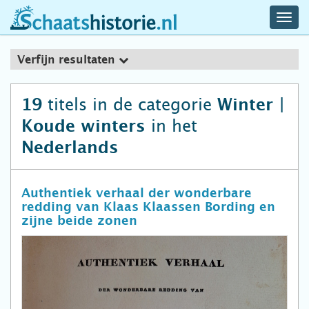
navig
schaatshistorie.nl
men
Verfijn resultaten
titels in de categorie
19
Winter |
in het
Koude winters
Nederlands
Authentiek verhaal der wonderbare
redding van Klaas Klaassen Bording en
zijne beide zonen