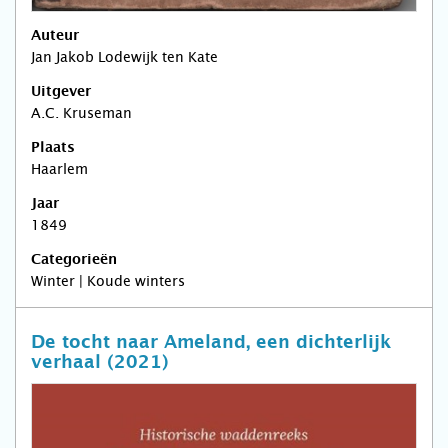
Auteur
Jan Jakob Lodewijk ten Kate
Uitgever
A.C. Kruseman
Plaats
Haarlem
Jaar
1849
Categorieën
Winter | Koude winters
De tocht naar Ameland, een dichterlijk
verhaal (2021)