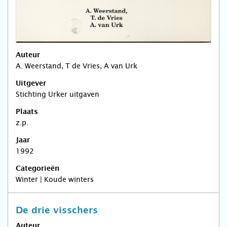
Auteur
A. Weerstand, T de Vries, A van Urk
Uitgever
Stichting Urker uitgaven
Plaats
z.p.
Jaar
1992
Categorieën
Winter | Koude winters
De drie visschers
Auteur