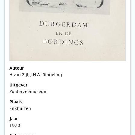
Auteur
H van Zijl, J.H.A. Ringeling
Uitgever
Zuiderzeemuseum
Plaats
Enkhuizen
Jaar
1970