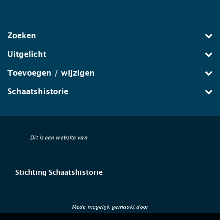
Zoeken
Uitgelicht
Toevoegen / wijzigen
Schaatshistorie
Dit is een website van
Stichting Schaatshistorie
Mede mogelijk gemaakt door