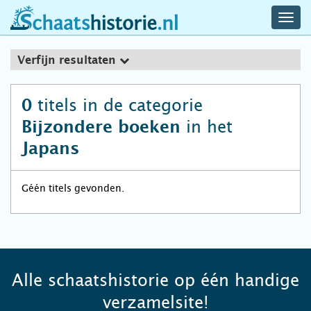
navig
schaatshistorie.nl
men
Verfijn resultaten
titels in de categorie
0
in het
Bijzondere boeken
Japans
Géén titels gevonden.
Alle schaatshistorie op één handige
verzamelsite!